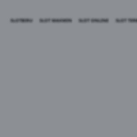
Skip
to
content
SLOTBIRU
SLOT MAXWIN
SLOT ONLINE
SLOT TE