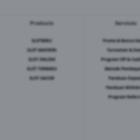
Footer Navigation
Products
Services
SLOTBIRU
Promo & Bonus Ha
SLOT MAXWIN
Turnamen & Ev
SLOT ONLINE
Program VIP & Cas
SLOT TERBARU
Metode Pembaya
SLOT GACOR
Panduan Depos
Panduan Withd
Program Referr